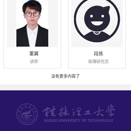
董翼
段炼
讲师
助理研究员
没有更多内容了