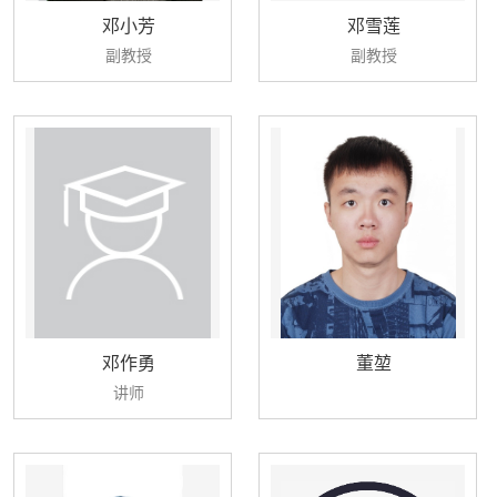
邓小芳
邓雪莲
副教授
副教授
邓作勇
董堃
讲师